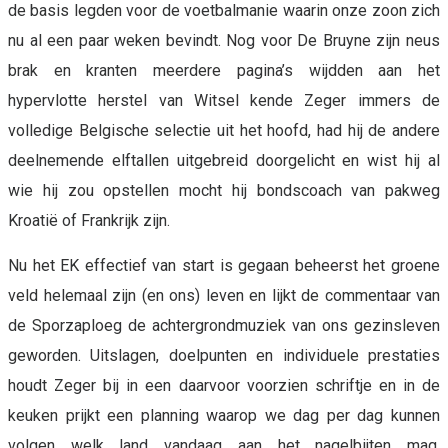
de basis legden voor de voetbalmanie waarin onze zoon zich
nu al een paar weken bevindt. Nog voor De Bruyne zijn neus
brak en kranten meerdere pagina’s wijdden aan het
hypervlotte herstel van Witsel kende Zeger immers de
volledige Belgische selectie uit het hoofd, had hij de andere
deelnemende elftallen uitgebreid doorgelicht en wist hij al
wie hij zou opstellen mocht hij bondscoach van pakweg
Kroatië of Frankrijk zijn.
Nu het EK effectief van start is gegaan beheerst het groene
veld helemaal zijn (en ons) leven en lijkt de commentaar van
de Sporzaploeg de achtergrondmuziek van ons gezinsleven
geworden. Uitslagen, doelpunten en individuele prestaties
houdt Zeger bij in een daarvoor voorzien schriftje en in de
keuken prijkt een planning waarop we dag per dag kunnen
volgen welk land vandaag aan het nagelbijten mag.