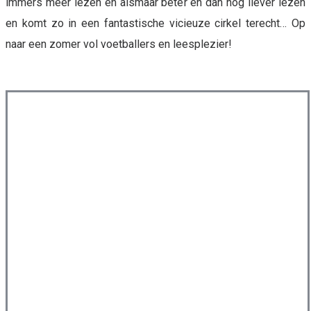
immers meer lezen en alsmaar beter en dan nog liever lezen
en komt zo in een fantastische vicieuze cirkel terecht…
Op
naar een zomer vol voetballers en leesplezier!