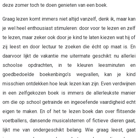
deze zomer toch te doen genieten van een boek.
Graag lezen komt immers niet altijd vanzelf, denk ik, maar kan
je wel heel enthousiast stimuleren: door voor te lezen en zelf
te lezen, maar zeker ook door je kind te laten kiezen wat hij of
zij leest en door lectuur te zoeken die écht op maat is. En
daarvoor lijkt de vakantie me uitermate geschikt: nu allerlei
schoolse opdrachten, in te kleuren leesminuten en
goedbedoelde boekenbingo’s wegvallen, kan je kind
misschien ontdekken hoe leuk lezen kan zijn. Even verdwijnen
in een zelfgekozen boek is immers de allerleukste manier
om die op school getrainde en ingeoefende vaardigheid echt
eigen te maken. En of het te lezen boek dan over flitsende
voetballers, dansende musicalsterren of fictieve dieren gaat,
lijkt me van ondergeschikt belang. Wie graag leest, gaat