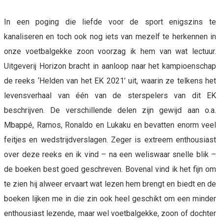
In een poging die liefde voor de sport enigszins te
kanaliseren en toch ook nog iets van mezelf te herkennen in
onze voetbalgekke zoon voorzag ik hem van wat lectuur.
Uitgeverij Horizon bracht in aanloop naar het kampioenschap
de reeks ‘Helden van het EK 2021’ uit, waarin ze telkens het
levensverhaal van één van de sterspelers van dit EK
beschrijven. De verschillende delen zijn gewijd aan o.a.
Mbappé, Ramos, Ronaldo en Lukaku en bevatten enorm veel
feitjes en wedstrijdverslagen. Zeger is extreem enthousiast
over deze reeks en ik vind – na een weliswaar snelle blik –
de boeken best goed geschreven. Bovenal vind ik het fijn om
te zien hij alweer ervaart wat lezen hem brengt en biedt en de
boeken lijken me in die zin ook heel geschikt om een minder
enthousiast lezende, maar wel voetbalgekke, zoon of dochter