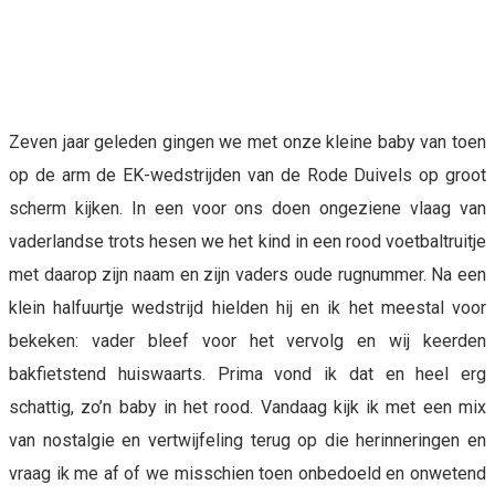
Zeven jaar geleden gingen we met onze kleine baby van toen
op de arm de EK-wedstrijden van de Rode Duivels op groot
scherm kijken. In een voor ons doen ongeziene vlaag van
vaderlandse trots hesen we het kind in een rood voetbaltruitje
met daarop zijn naam en zijn vaders oude rugnummer. Na een
klein halfuurtje wedstrijd hielden hij en ik het meestal voor
bekeken: vader bleef voor het vervolg en wij keerden
bakfietstend huiswaarts. Prima vond ik dat en heel erg
schattig, zo’n baby in het rood. Vandaag kijk ik met een mix
van nostalgie en vertwijfeling terug op die herinneringen en
vraag ik me af of we misschien toen onbedoeld en onwetend