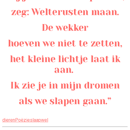
zeg: Welterusten maan.
De wekker
hoeven we niet te zetten,
het kleine lichtje laat ik
aan.
Ik zie je in mijn dromen
als we slapen gaan.”
dieren
Poëzie
slaapwel